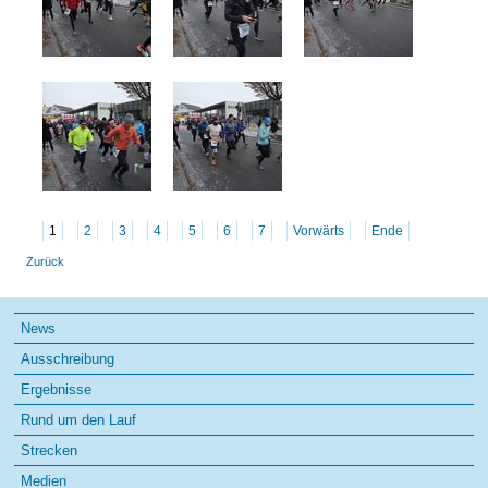
1
2
3
4
5
6
7
Vorwärts
Ende
Zurück
Navigation
News
überspringen
Ausschreibung
Ergebnisse
Rund um den Lauf
Strecken
Medien