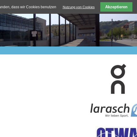
Akzeptieren
tanden, dass wir Cookies benutzen
Nutzung von Cookies