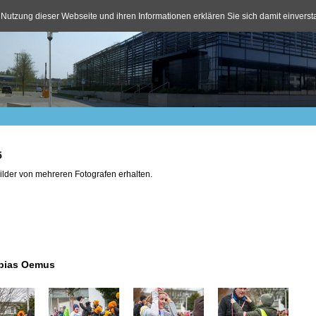
 Nutzung dieser Webseite und ihren Informationen erklären Sie sich damit einvers
5
Bilder von mehreren Fotografen erhalten.
Tobias Oemus