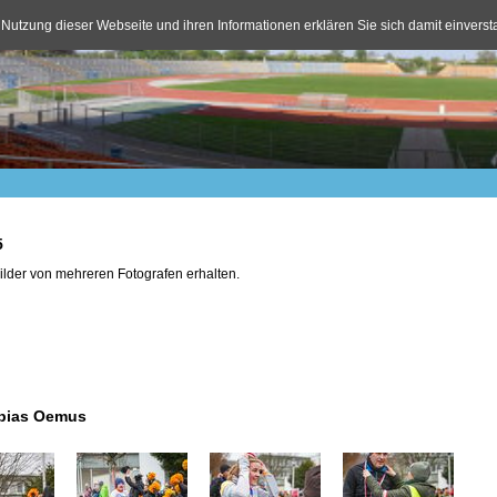
 Nutzung dieser Webseite und ihren Informationen erklären Sie sich damit einvers
5
Bilder von mehreren Fotografen erhalten.
Tobias Oemus