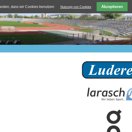
Akzeptieren
tanden, dass wir Cookies benutzen
Nutzung von Cookies