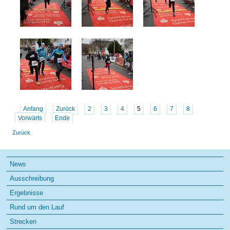
Anfang
Zurück
2
3
4
5
6
7
8
Vorwärts
Ende
Zurück
Navigation
News
überspringen
Ausschreibung
Ergebnisse
Rund um den Lauf
Strecken