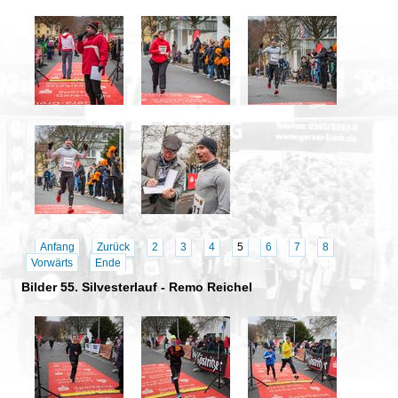
Anfang
Zurück
2
3
4
5
6
7
8
Vorwärts
Ende
Bilder 55. Silvesterlauf - Remo Reichel