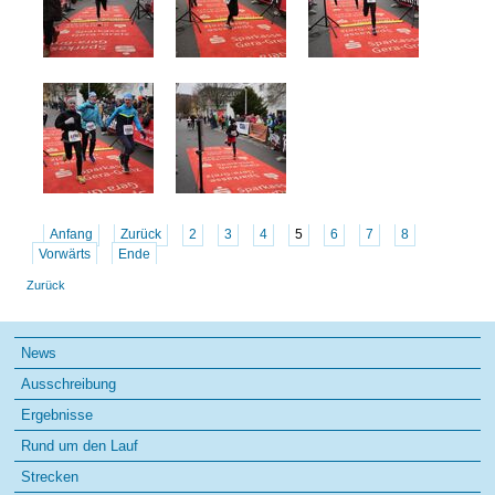
Anfang
Zurück
2
3
4
5
6
7
8
Vorwärts
Ende
Zurück
Navigation
News
überspringen
Ausschreibung
Ergebnisse
Rund um den Lauf
Strecken