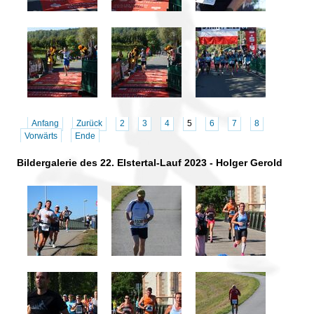
Anfang
Zurück
2
3
4
5
6
7
8
Vorwärts
Ende
Bildergalerie des 22. Elstertal-Lauf 2023 - Holger Gerold