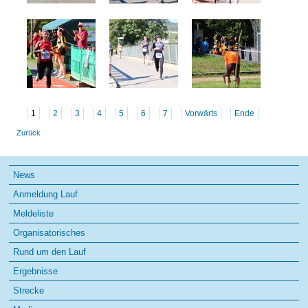
1
2
3
4
5
6
7
Vorwärts
Ende
Zurück
Navigation
News
überspringen
Anmeldung Lauf
Meldeliste
Organisatorisches
Rund um den Lauf
Ergebnisse
Strecke