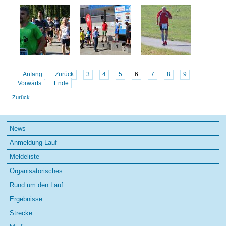
Anfang
Zurück
3
4
5
6
7
8
9
Vorwärts
Ende
Zurück
Navigation
News
überspringen
Anmeldung Lauf
Meldeliste
Organisatorisches
Rund um den Lauf
Ergebnisse
Strecke