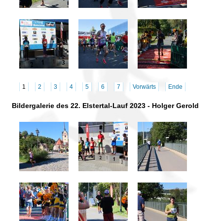
1
2
3
4
5
6
7
Vorwärts
Ende
Bildergalerie des 22. Elstertal-Lauf 2023 - Holger Gerold