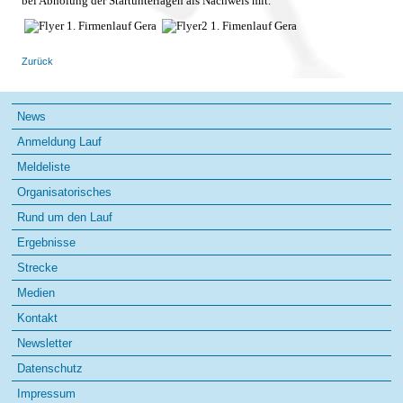
bei Abholung der Startunterlagen als Nachweis mit.
Zurück
Navigation
News
überspringen
Anmeldung Lauf
Meldeliste
Organisatorisches
Rund um den Lauf
Ergebnisse
Strecke
Medien
Kontakt
Newsletter
Datenschutz
Impressum