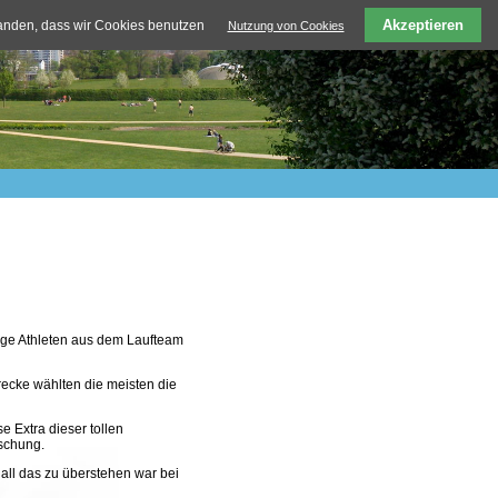
Akzeptieren
tanden, dass wir Cookies benutzen
Nutzung von Cookies
nige Athleten aus dem Laufteam
recke wählten die meisten die
 Extra dieser tollen
aschung.
all das zu überstehen war bei