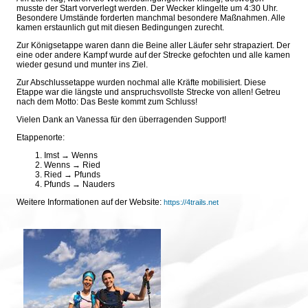
musste der Start vorverlegt werden. Der Wecker klingelte um 4:30 Uhr.
Besondere Umstände forderten manchmal besondere Maßnahmen. Alle
kamen erstaunlich gut mit diesen Bedingungen zurecht.
Zur Königsetappe waren dann die Beine aller Läufer sehr strapaziert. Der
eine oder andere Kampf wurde auf der Strecke gefochten und alle kamen
wieder gesund und munter ins Ziel.
Zur Abschlussetappe wurden nochmal alle Kräfte mobilisiert. Diese
Etappe war die längste und anspruchsvollste Strecke von allen! Getreu
nach dem Motto: Das Beste kommt zum Schluss!
Vielen Dank an Vanessa für den überragenden Support!
Etappenorte:
Imst → Wenns
Wenns → Ried
Ried → Pfunds
Pfunds → Nauders
Weitere Informationen auf der Website:
https://4trails.net