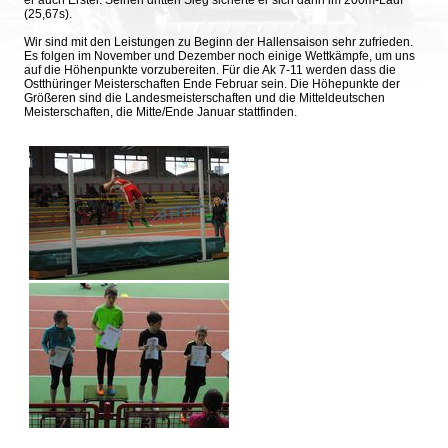
er auch Erster. Seinen dritten Sieg sicherte er sich dann im 200m-Lauf
(25,67s).
Wir sind mit den Leistungen zu Beginn der Hallensaison sehr zufrieden.
Es folgen im November und Dezember noch einige Wettkämpfe, um uns
auf die Höhenpunkte vorzubereiten. Für die Ak 7-11 werden dass die
Ostthüringer Meisterschaften Ende Februar sein. Die Höhepunkte der
Größeren sind die Landesmeisterschaften und die Mitteldeutschen
Meisterschaften, die Mitte/Ende Januar stattfinden.