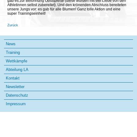
gab es zur Belohnung Obstspieße (diese wurden mit viel Liebe von den
Athletinnen selbst zubereitet). Und den krönenden Abschluss bereiteten
unsere Jungs vor: es gab für alle Blumen! Ganz tolle Aktion und eine
super Trainingseinheit!
Zurück
Navigation
News
überspringen
Training
Wettkämpfe
Abteilung LA
Kontakt
Newsletter
Datenschutz
Impressum