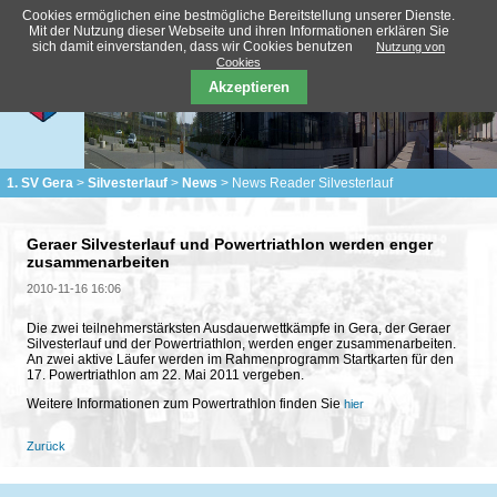
Cookies ermöglichen eine bestmögliche Bereitstellung unserer Dienste.
Mit der Nutzung dieser Webseite und ihren Informationen erklären Sie
sich damit einverstanden, dass wir Cookies benutzen
Nutzung von
Cookies
Akzeptieren
1. SV Gera
Silvesterlauf
News
News Reader Silvesterlauf
Geraer Silvesterlauf und Powertriathlon werden enger
zusammenarbeiten
2010-11-16 16:06
Die zwei teilnehmerstärksten Ausdauerwettkämpfe in Gera, der Geraer
Silvesterlauf und der Powertriathlon, werden enger zusammenarbeiten.
An zwei aktive Läufer werden im Rahmenprogramm Startkarten für den
17. Powertriathlon am 22. Mai 2011 vergeben.
Weitere Informationen zum Powertrathlon finden Sie
hier
Zurück