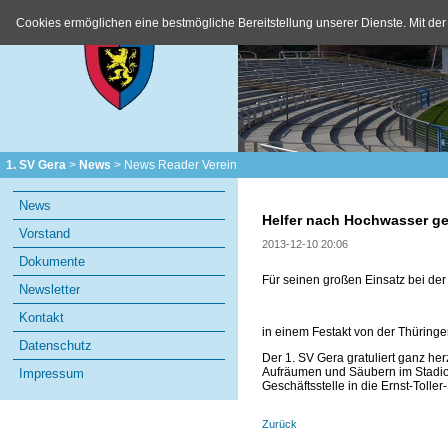
Cookies ermöglichen eine bestmögliche Bereitstellung unserer Dienste. Mit der
1. SV Gera
News
News Reader Verein
Navigation
News
überspringen
Helfer nach Hochwasser ge
Vorstand
2013-12-10 20:06
Dokumente
Für seinen großen Einsatz bei de
Newsletter
Kontakt
in einem Festakt von der Thüringer
Datenschutz
Der 1. SV Gera gratuliert ganz her
Aufräumen und Säubern im Stadion
Impressum
Geschäftsstelle in die Ernst-Toller
Zurück