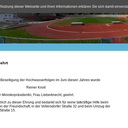
 Nutzung dieser Webseite und ihren Informationen erklären Sie sich damit einvers
ehrt
r Beseitigung der Hochwasserfolgen im Juni diesen Jahres wurde
Reiner Knoll
 Ministerpräsidentin, Frau Lieberknecht, geehrt.
zlich zu dieser Ehrung und bedankt sich für seine tatkräftige Hilfe beim
 der Freundschaft, in der Vollersdorfer Straße 32 und beim Umzug der
-Straße 15.