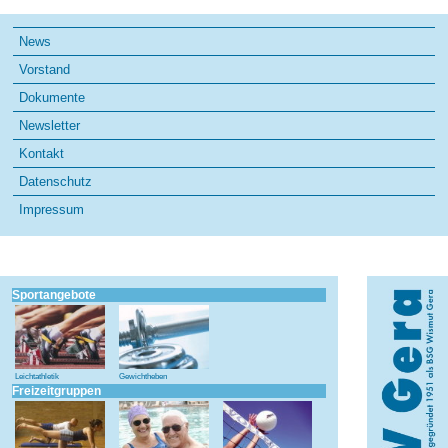
Navigation
News
überspringen
Vorstand
Dokumente
Newsletter
Kontakt
Datenschutz
Impressum
Sportangebote
Leichtathletik
Gewichtheben
Freizeitgruppen