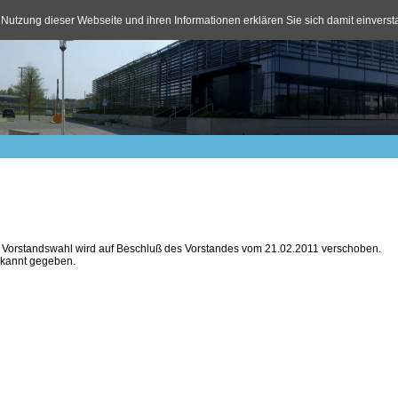
 Nutzung dieser Webseite und ihren Informationen erklären Sie sich damit einvers
 Vorstandswahl wird auf Beschluß des Vorstandes vom 21.02.2011 verschoben.
bekannt gegeben.