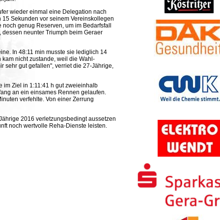
fer wieder einmal eine Delegation nach
ten 15 Sekunden vor seinem Vereinskollegen
te noch genug Reserven, um im Bedarfsfall
z, dessen neunter Triumph beim Geraer
ne. In 48:11 min musste sie lediglich 14
n kam nicht zustande, weil die Wahl-
sehr gut gefallen", verriet die 27-Jährige,
 im Ziel in 1:11:41 h gut zweieinhalb
Anfang an ein einsames Rennen gelaufen.
inuten verfehlte. Von einer Zerrung
-Jährige 2016 verletzungsbedingt aussetzen
nft noch wertvolle Reha-Dienste leisten.