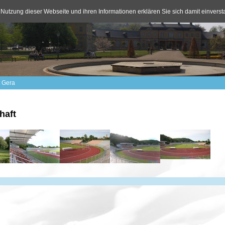
 Nutzung dieser Webseite und ihren Informationen erklären Sie sich damit einvers
t Gera
haft