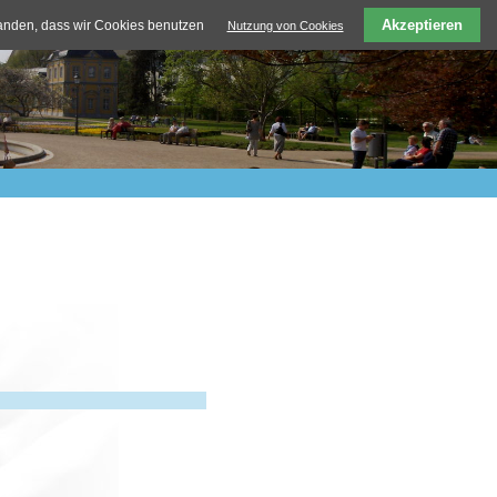
Akzeptieren
tanden, dass wir Cookies benutzen
Nutzung von Cookies