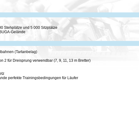
0 Stehplätze und 5 000 Sitzplätze
en BUGA-Gelände
bahnen (Tartanbelag)
 2 für Dreisprung verwendbar (7, 9, 11, 13 m Bretter)
etz
de perfekte Trainingsbedingungen für Läufer