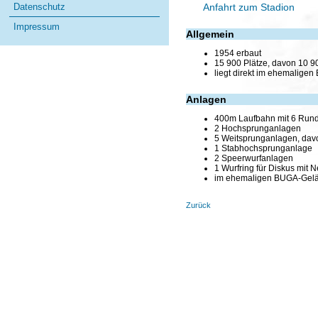
Anfahrt zum Stadion
Datenschutz
Impressum
Allgemein
1954 erbaut
15 900 Plätze, davon 10 90
liegt direkt im ehemalig
Anlagen
400m Laufbahn mit 6 Rund
2 Hochsprunganlagen
5 Weitsprunganlagen, davon
1 Stabhochsprunganlage
2 Speerwurfanlagen
1 Wurfring für Diskus mit N
im ehemaligen BUGA-Gelän
Zurück