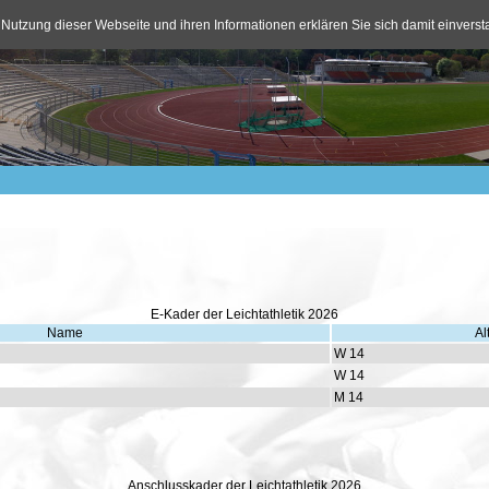
 Nutzung dieser Webseite und ihren Informationen erklären Sie sich damit einvers
E-Kader der Leichtathletik 2026
Name
Al
W 14
W 14
M 14
Anschlusskader der Leichtathletik 2026