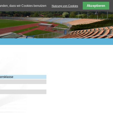
Akzeptieren
tanden, dass wir Cookies benutzen
Nutzung von Cookies
tersklasse