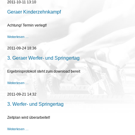
2011-10-11 13:10
Geraer Kinderzehnkampf
Achtung! Termin verlegt!
Geraer
Weiterlesen …
Kinderzehnkampf
2011-09-24 18:36
3. Geraer Werfer- und Springertag
Ergebnisprotokoll steht zum download bereit
3.
Weiterlesen …
Geraer
Werfer-
2011-09-21 14:32
und
Springertag
3. Werfer- und Springertag
Zeitplan wird überarbeitet!
3.
Weiterlesen …
Werfer-