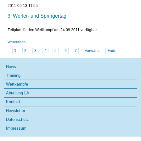
und
2011-09-13 11:55
Springertag
3. Werfer- und Springertag
Zeitplan für den Wettkampf am 24.09.2011 verfügbar
Weiterlesen …
1
2
3
4
5
6
7
Vorwärts
Ende
Navigation
News
überspringen
Training
Wettkämpfe
Abteilung LA
Kontakt
Newsletter
Datenschutz
Impressum