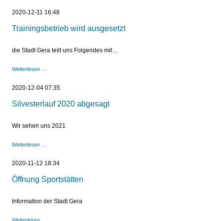
Weihnachten
2020-12-11 16:48
Trainingsbetrieb wird ausgesetzt
die Stadt Gera teilt uns Folgendes mit ...
Trainingsbetrieb
Weiterlesen …
wird
ausgesetzt
2020-12-04 07:35
Silvesterlauf 2020 abgesagt
Wir sehen uns 2021
Silvesterlauf
Weiterlesen …
2020
abgesagt
2020-11-12 18:34
Öffnung Sportstätten
Information der Stadt Gera
Öffnung
Weiterlesen …