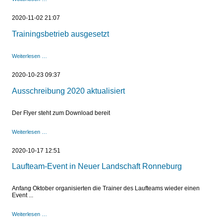
Sportstätten
2020-11-02 21:07
Trainingsbetrieb ausgesetzt
Trainingsbetrieb
Weiterlesen …
ausgesetzt
2020-10-23 09:37
Ausschreibung 2020 aktualisiert
Der Flyer steht zum Download bereit
Ausschreibung
Weiterlesen …
2020
aktualisiert
2020-10-17 12:51
Laufteam-Event in Neuer Landschaft Ronneburg
Anfang Oktober organisierten die Trainer des Laufteams wieder einen
Event ...
Laufteam-
Weiterlesen …
Event