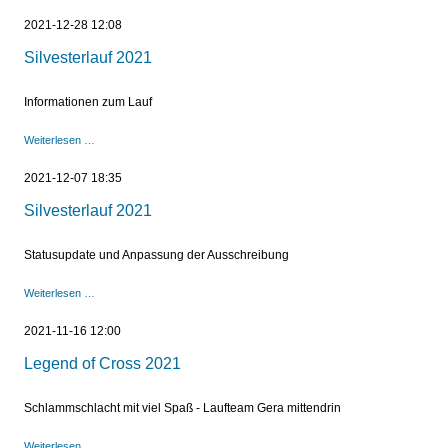
2021
2021-12-28 12:08
Silvesterlauf 2021
Informationen zum Lauf
Silvesterlauf
Weiterlesen …
2021
2021-12-07 18:35
Silvesterlauf 2021
Statusupdate und Anpassung der Ausschreibung
Silvesterlauf
Weiterlesen …
2021
2021-11-16 12:00
Legend of Cross 2021
Schlammschlacht mit viel Spaß - Laufteam Gera mittendrin
Legend
Weiterlesen …