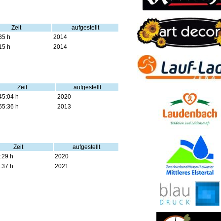
Zeit
aufgestellt
35 h
2014
15 h
2014
Zeit
aufgestellt
45:04 h
2020
55:36 h
2013
Zeit
aufgestellt
:29 h
2020
:37 h
2021