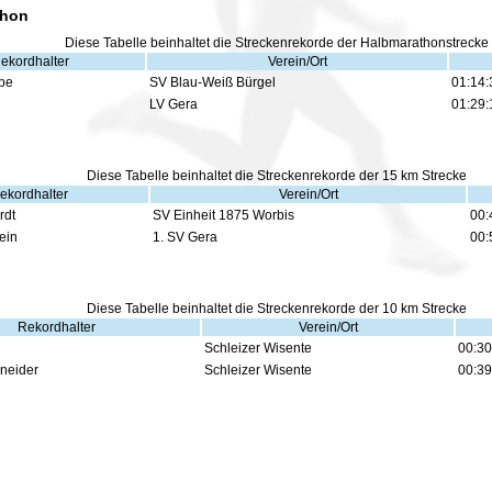
thon
Diese Tabelle beinhaltet die Streckenrekorde der Halbmarathonstrecke
ekordhalter
Verein/Ort
ebe
SV Blau-Weiß Bürgel
01:14:
LV Gera
01:29:
Diese Tabelle beinhaltet die Streckenrekorde der 15 km Strecke
ekordhalter
Verein/Ort
rdt
SV Einheit 1875 Worbis
00:
ein
1. SV Gera
00:
Diese Tabelle beinhaltet die Streckenrekorde der 10 km Strecke
Rekordhalter
Verein/Ort
Schleizer Wisente
00:30
neider
Schleizer Wisente
00:39