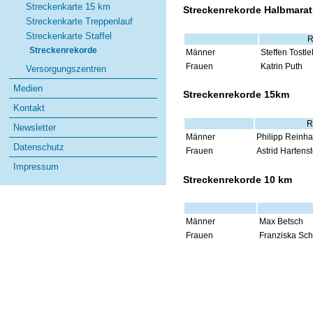
Streckenkarte 15 km
Streckenrekorde Halbmara
Streckenkarte Treppenlauf
Streckenkarte Staffel
R
Streckenrekorde
Männer
Steffen Tostl
Frauen
Katrin Puth
Versorgungszentren
Medien
Streckenrekorde 15km
Kontakt
R
Newsletter
Männer
Philipp Reinha
Datenschutz
Frauen
Astrid Hartenst
Impressum
Streckenrekorde 10 km
Männer
Max Betsch
Frauen
Franziska Sch