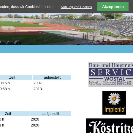
Akzeptieren
tanden, dass wir Cookies benutzen
Nutzung von Cookies
Zeit
aufgestellt
3:15 h
2007
9:58 h
2013
Zeit
aufgestellt
0 h
2020
3 h
2020