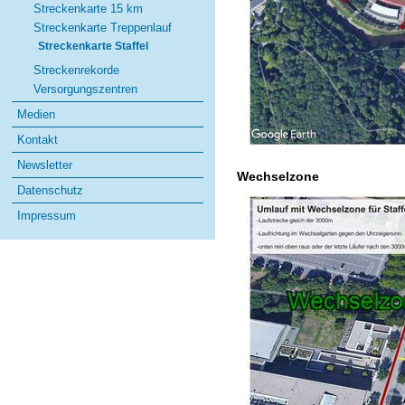
Streckenkarte 15 km
Streckenkarte Treppenlauf
Streckenkarte Staffel
Streckenrekorde
Versorgungszentren
Medien
Kontakt
Newsletter
Wechselzone
Datenschutz
Impressum