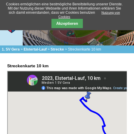
Cookies ermöglichen eine bestmögliche Bereitstellung unserer Dienste.
Mit der Nutzung dieser Webseite und ihren Informationen erklären Sie
sich damit einverstanden, dass wir Cookies benutzen
Nutzung von
Cookies
Akzeptieren
1. SV Gera
Elstertal-Lauf
Strecke
Streckenkarte 10 km
Streckenkarte 10 km