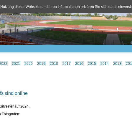
 Nutzung dieser Webseite und ihren Informationen erklären Sie sich damit einvers
2022
2021
2020
2019
2018
2017
2016
2015
2014
2013
201
fs sind online
Silvesterlauf 2024.
n Fotografen: