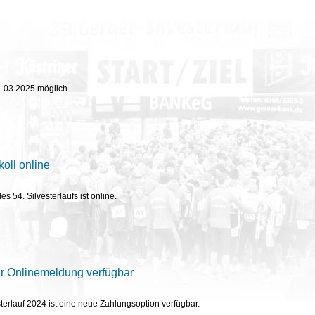
31.03.2025 möglich
oll online
s 54. Silvesterlaufs ist online.
ür Onlinemeldung verfügbar
erlauf 2024 ist eine neue Zahlungsoption verfügbar.